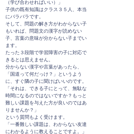
（学び合わせればいい）」
子供の既有知識はクラス３５人、本当
にバラバラです。
そして、問題の解き方がわからない子
もいれば、問題文の漢字が読めない
子、言葉の意味が分からない子までい
ます。
たった３段階で学習障害の子に対応で
きるとは思えません。
分からない漢字や言葉があったら、
「国道って何だっけ？」というよう
に、すぐ隣の子に聞けばいいのです。
「それは、できる子にとって、無駄な
時間になるのではないですか？もっと
難しい課題を与えた方が良いのではあ
りませんか？」
という質問もよく受けます。
「一番難しい課題は、わからない友達
にわかるように教えることですよ。」