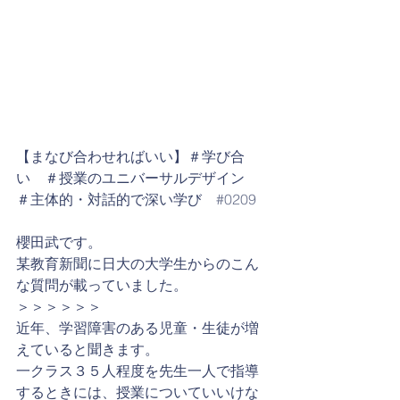
【まなび合わせればいい】＃学び合
い　＃授業のユニバーサルデザイン　
＃主体的・対話的で深い学び　
#0209
櫻田武です。
某教育新聞に日大の大学生からのこん
な質問が載っていました。
＞＞＞＞＞＞
近年、学習障害のある児童・生徒が増
えていると聞きます。
一クラス３５人程度を先生一人で指導
するときには、授業についていいけな