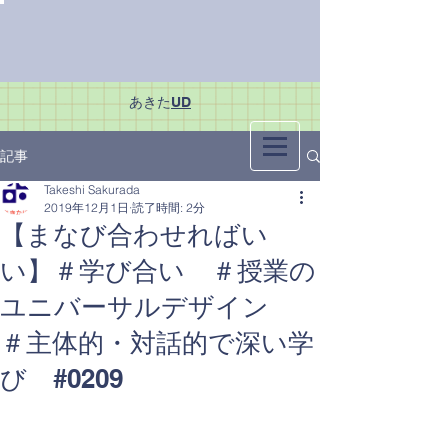
あきた
UD
記事
Takeshi Sakurada
2019年12月1日
読了時間: 2分
【まなび合わせればい
い】＃学び合い ＃授業の
ユニバーサルデザイン
＃主体的・対話的で深い学
び #0209