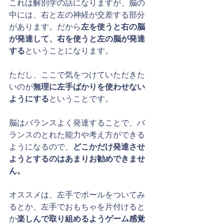
これは解剖学の話になりますが、脳の
中には、右と左の神経が交差する部分
があります。だから
左を使うと右の脳
が発達して、右を使うと左の脳が発達
する
ということになります。
ただし、ここで気をつけていただきた
いのが
無理に左手ばかりを使わせない
ようにする
ということです。
脳はバランスよく発達することで、バ
ランスのとれた能力や考え方ができる
ようになるので、
どこかだけ発達させ
ようとするのはあまりお勧めできませ
ん。
オススメは、左手でボールをついてみ
るとか、左手でおもちゃを片付けると
か
楽しんで取り組めるようゲーム感覚