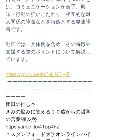
は、コミュニケーションが苦手、興
味・行動の強いこだわり、相互的な対
人関係の障害などを特徴とする発達障
害です。
動画では、具体例を含め、その特徴や
支援する際のポイントについて解説し
ています。
https://youtu.be/ipPkHNElyrE
-ーーーーーーーーーーーーーーーーー
ーーーーーーーーーーーーーーーーー
ーーーー
櫻田の推し本
きみの悩みに答える１０歳からの哲学
の言葉/星友啓
https://amzn.to/41pp4FZ
＊スタンフォード大学オンラインハイ