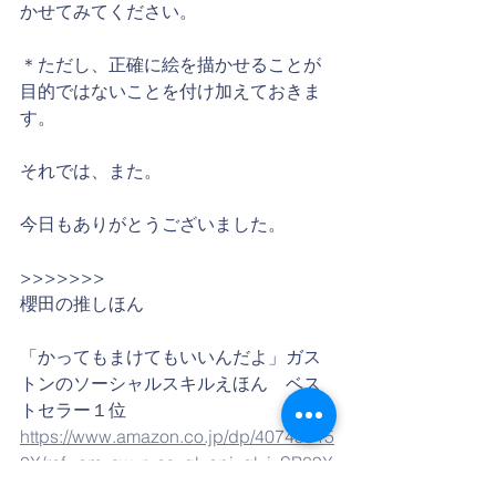
かせてみてください。
＊ただし、正確に絵を描かせることが
目的ではないことを付け加えておきま
す。
それでは、また。
今日もありがとうございました。
>>>>>>>
櫻田の推しほん
「かってもまけてもいいんだよ」ガス
トンのソーシャルスキルえほん　ベス
トセラー１位
https://www.amazon.co.jp/dp/40745315
0X/ref=cm_sw_r_as_gl_api_gl_i_SP89X
FJYW0HV48MVCYCS?