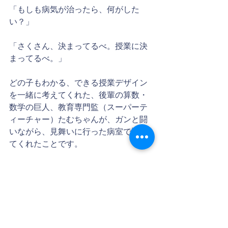
「もしも病気が治ったら、何がした
い？」
「さくさん、決まってるべ。授業に決
まってるべ。」
どの子もわかる、できる授業デザイン
を一緒に考えてくれた、後輩の算数・
数学の巨人、教育専門監（スーパーテ
ィーチャー）たむちゃんが、ガンと闘
いながら、見舞いに行った病室で話し
てくれたことです。
「授業ができる」ことは、本当に幸せ
なことなんですよ（笑）
今日もありがとうございました。