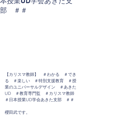
本授業UD学会あきた支
部 ＃＃
【カリスマ教師】　＃わかる　＃でき
る　＃楽しい　＃特別支援教育　＃授
業のユニバーサルデザイン　＃あきた
UD　＃教育専門監　＃カリスマ教師　
＃日本授業UD学会あきた支部　＃＃
櫻田武です。