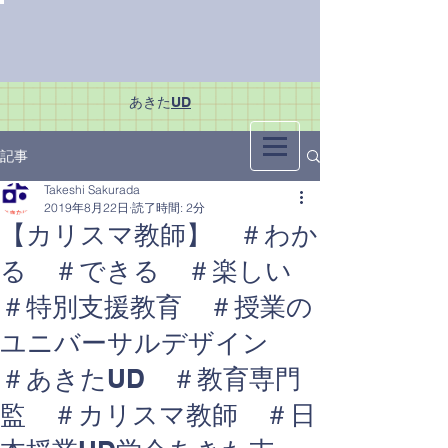
あきた
UD
記事
Takeshi Sakurada
2019年8月22日
読了時間: 2分
【カリスマ教師】 ＃わか
る ＃できる ＃楽しい
＃特別支援教育 ＃授業の
ユニバーサルデザイン
＃あきたUD ＃教育専門
監 ＃カリスマ教師 ＃日