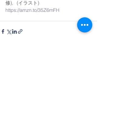
修), 
(イラスト)
https://amzn.to/35Z6mFH
すべて表示
最新記事