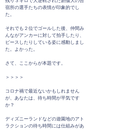
残り３キロで大逆転された創価大の合
宿所の選手たちの表情が印象的でし
た。
それでも２位でゴールした後、仲間み
んながアンカーに対して拍手したり、
ピースしたりしている姿に感動しまし
た。よかった。
さて、ここからが本題です。
＞＞＞＞
コロナ禍で最近ないかもしれません
が、あなたは、待ち時間が平気です
か？
ディズニーランドなどの遊園地のアト
ラクションの待ち時間には仕組みがあ