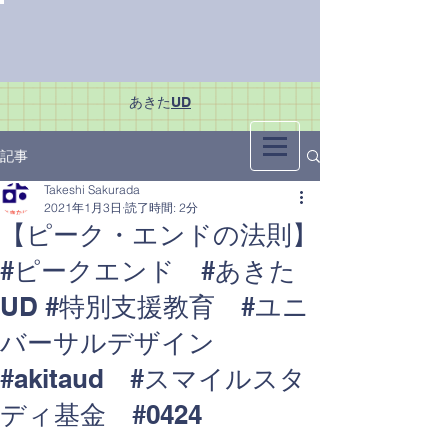
あきた
UD
記事
Takeshi Sakurada
2021年1月3日
読了時間: 2分
【ピーク・エンドの法則】
#ピークエンド #あきた
UD #特別支援教育 #ユニ
バーサルデザイン
#akitaud #スマイルスタ
ディ基金 #0424