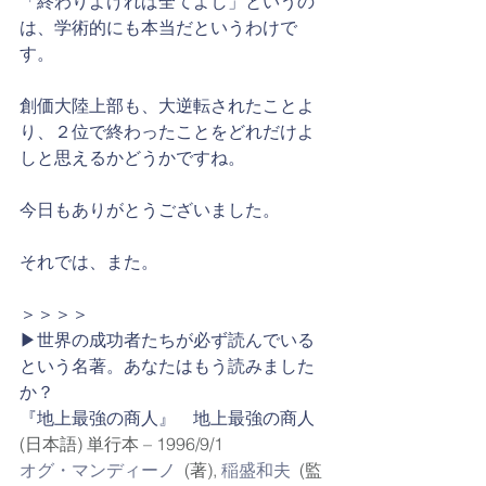
「終わりよければ全てよし」というの
は、学術的にも本当だというわけで
す。
創価大陸上部も、大逆転されたことよ
り、２位で終わったことをどれだけよ
しと思えるかどうかですね。
今日もありがとうございました。
それでは、また。
＞＞＞＞
▶︎世界の成功者たちが必ず読んでいる
という名著。あなたはもう読みました
か？
『地上最強の商人』　地上最強の商人 
(日本語) 単行本 – 1996/9/1
オグ・マンディーノ
(著), 
稲盛和夫
(監