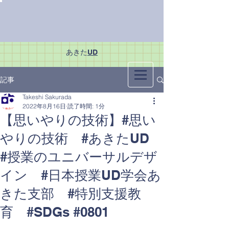
あきた
UD
記事
Takeshi Sakurada
2022年8月16日
読了時間: 1分
【思いやりの技術】#思い
やりの技術 #あきたUD
#授業のユニバーサルデザ
イン #日本授業UD学会あ
きた支部 #特別支援教
育 #SDGs #0801