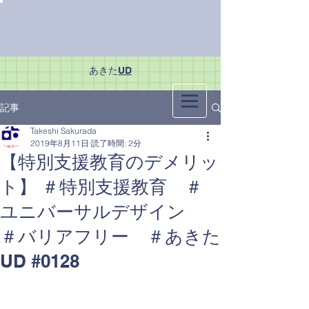
あきた
UD
記事
Takeshi Sakurada
2019年8月11日
読了時間: 2分
【特別支援教育のデメリッ
ト】 ＃特別支援教育 ＃
ユニバーサルデザイン
＃バリアフリー ＃あきた
UD #0128