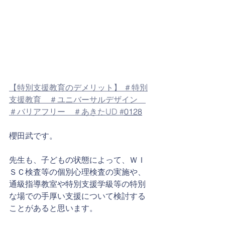
【特別支援教育のデメリット】 ＃特別
支援教育　＃ユニバーサルデザイン　
＃バリアフリー　＃あきたUD #
0128
櫻田武です。
先生も、子どもの状態によって、ＷＩ
ＳＣ検査等の個別心理検査の実施や、
通級指導教室や特別支援学級等の特別
な場での手厚い支援について検討する
ことがあると思います。