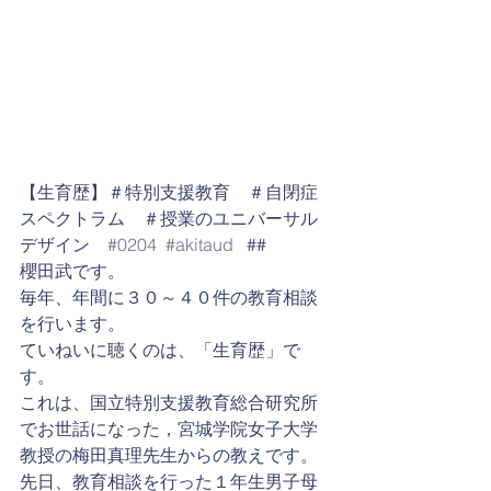
【生育歴】＃特別支援教育　＃自閉症
スペクトラム　＃授業のユニバーサル
デザイン　
#0204
#akitaud
   ##
櫻田武です。
毎年、年間に３０～４０件の教育相談
を行います。
ていねいに聴くのは、「生育歴」で
す。
これは、国立特別支援教育総合研究所
でお世話になった，宮城学院女子大学
教授の梅田真理先生からの教えです。
先日、教育相談を行った１年生男子母