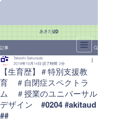
あきた
UD
記事
Takeshi Sakurada
2019年10月14日
読了時間: 2分
【生育歴】＃特別支援教
育 ＃自閉症スペクトラ
ム ＃授業のユニバーサル
デザイン #0204 #akitaud
##