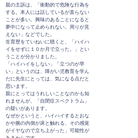
親の主訴は、「衝動的で危険な行為を
する。本人には話しているが直らない
ことが多い。興味のあることになると
夢中になって止められない。周りが見
えない」などでした。
生育歴をていねいに聴くと、「ハイハ
イをせずに１０か月で立った。」とい
うことが分かりました。
「ハイハイをしない」「立つのが早
い」というのは、障がい児教育を学ん
だに先生にとっては、気になる点だと
思います。
親にとってはうれしいことなのかも知
れませんが、「自閉症スペクトラム」
の疑いがあります。
なぜかというと、ハイハイするとおな
かや腕の内側が床と触れる、その感覚
がイヤなので立ち上がった」可能性が
あるからです。