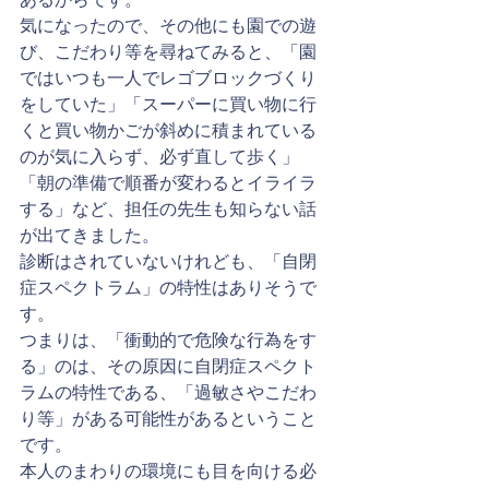
気になったので、その他にも園での遊
び、こだわり等を尋ねてみると、「園
ではいつも一人でレゴブロックづくり
をしていた」「スーパーに買い物に行
くと買い物かごが斜めに積まれている
のが気に入らず、必ず直して歩く」
「朝の準備で順番が変わるとイライラ
する」など、担任の先生も知らない話
が出てきました。
診断はされていないけれども、「自閉
症スペクトラム」の特性はありそうで
す。
つまりは、「衝動的で危険な行為をす
る」のは、その原因に自閉症スペクト
ラムの特性である、「過敏さやこだわ
り等」がある可能性があるということ
です。
本人のまわりの環境にも目を向ける必