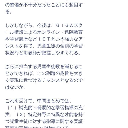
の整備が不十分だったことにも起因す
る。
しかしながら、今後は、ＧＩＧＡスク
ール構想によるオンライン・遠隔教育
や学習履歴などＩＣＴという強力なア
シストを得て、児童生徒の個別の学習
状況などを教師が把握しやすくなる。
さらに担当する児童生徒数を減じるこ
とができれば、この副題の趣旨を大き
く実現に近づけるチャンスとなるので
はないか。
これを受けて、中間まとめでは、
（１）補充的・発展的な学習指導の充
実、（２）特定分野に特異な才能を持
つ児童生徒に対する指導に関する実証