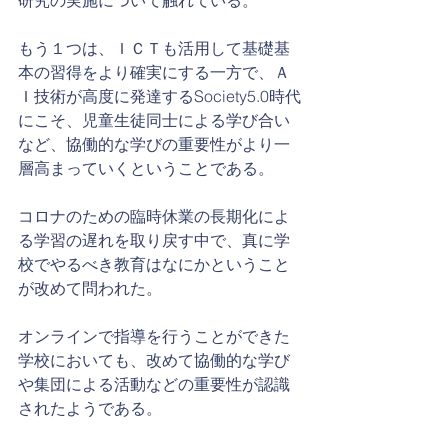
研究の実施について触れている。
もう１つは、ＩＣＴも活用して基礎基
本の習得をより確実にする一方で、Ａ
Ｉ技術が高度に発達するSociety5.0時代
にこそ、児童生徒同士による学び合い
など、協働的な学びの重要性がより一
層高まっていくということである。
コロナのための臨時休業の長期化によ
る学習の遅れを取り戻す中で、真に学
校でやるべき教育はなにかということ
が改めて問われた。
オンラインで指導を行うことができた
学校においても、改めて協働的な学び
や集団による活動などの重要性が認識
されたようである。