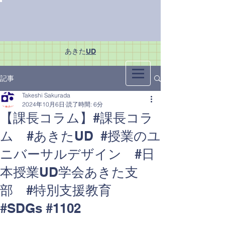
あきた
UD
記事
Takeshi Sakurada
2024年10月6日
読了時間: 6分
【課長コラム】#課長コラ
ム #あきたUD #授業のユ
ニバーサルデザイン #日
本授業UD学会あきた支
部 #特別支援教育
#SDGs #1102