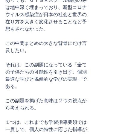
あっても、ＧＩＧＡスクール構想の芽
は地中深く埋まっており、新型コロナ
ウイルス感染症が日本の社会と世界の
在り方を大きく変化させることなど予
想もされなかった。
この中間まとめの大きな背骨にだけ言
及したい。
それは、この副題になっている「全て
の子供たちの可能性を引き出す、個別
最適な学びと協働的な学びの実現」で
ある。
この副題を掲げた意味は２つの視点か
ら考えられる。
１つは、これまでも学習指導要領では
一貫して、個人の特性に応じた指導が