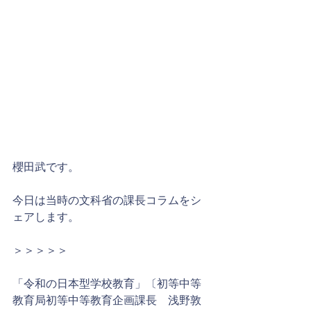
櫻田武です。
今日は当時の文科省の課長コラムをシ
ェアします。
＞＞＞＞＞
「令和の日本型学校教育」〔初等中等
教育局初等中等教育企画課長　浅野敦