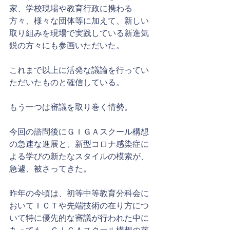
家、学校現場や教育行政に携わる
方々、様々な団体等に加えて、新しい
取り組みを現場で実践している新進気
鋭の方々にも参画いただいた。
これまで以上に活発な議論を行ってい
ただいたものと確信している。
もう一つは審議を取り巻く情勢。
今回の諮問後にＧＩＧＡスクール構想
の急速な進展と、新型コロナ感染症に
よる学びの新たなスタイルの模索が、
急遽、被さってきた。
昨年の今頃は、初等中等教育分科会に
おいてＩＣＴや先端技術の在り方につ
いて特に優先的な審議が行われた中に