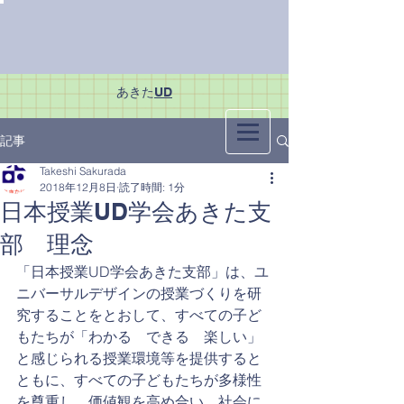
あきた
UD
記事
Takeshi Sakurada
2018年12月8日
読了時間: 1分
日本授業UD学会あきた支
部 理念
「日本授業UD学会あきた支部」は、ユ
ニバーサルデザインの授業づくりを研
究することをとおして、すべての子ど
もたちが「わかる　できる　楽しい」
と感じられる授業環境等を提供すると
ともに、すべての子どもたちが多様性
を尊重し、価値観を高め合い、社会に