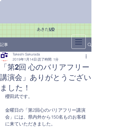
あきた
UD
記事
Takeshi Sakurada
2019年1月14日
読了時間: 1分
「第2回 心のバリアフリー
講演会」ありがとうござい
ました！
櫻田武です。
金曜日の「第2回心のバリアフリー講演
会」には、県内外から150名ものお客様
に来ていただきました。