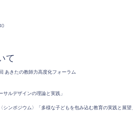
40
いて
10回 あきたの教師力高度化フォーラム
 
ーサルデザインの理論と実践」
~ 16:30 〈シンポジウム〉「多様な子どもを包み込む教育の実践と展望