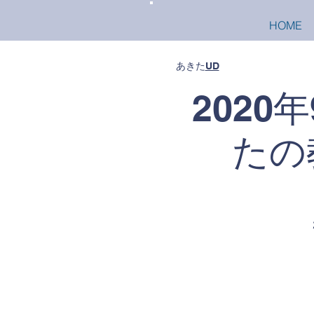
HOME
あきた
UD
2020
たの