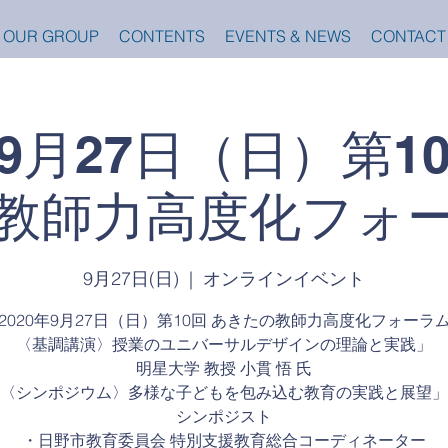
OUR GROUP
CONTENTS
EVENTS & NEWS
CONTACT
年9月27日（日）第1
教師力高度化フォ
9月27日(日)
  |  
オンラインイベント
2020年9月27日（日）第10回 あきたの教師力高度化フォーラ
〈基調講演〉授業のユニバーサルデザインの理論と実践」
明星大学 教授 小貫 悟 氏
〈シンポジウム〉多様な子どもを包み込む教育の実践と展望」
シンポジスト
・日野市教育委員会 特別支援教育総合コーディネーター