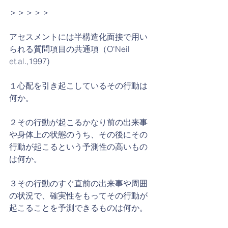
＞＞＞＞＞
アセスメントには半構造化面接で用い
られる質問項目の共通項（O'Neil 
et.al
.,1997)
１心配を引き起こしているその行動は
何か。
２その行動が起こるかなり前の出来事
や身体上の状態のうち、その後にその
行動が起こるという予測性の高いもの
は何か。
３その行動のすぐ直前の出来事や周囲
の状況で、確実性をもってその行動が
起こることを予測できるものは何か。