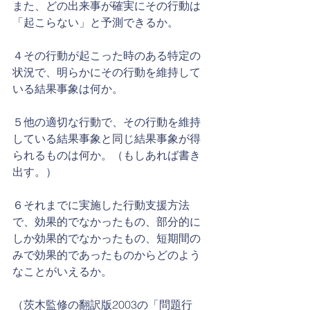
また、どの出来事が確実にその行動は
「起こらない」と予測できるか。
４その行動が起こった時のある特定の
状況で、明らかにその行動を維持して
いる結果事象は何か。
５他の適切な行動で、その行動を維持
している結果事象と同じ結果事象が得
られるものは何か。（もしあれば書き
出す。）
６それまでに実施した行動支援方法
で、効果的でなかったもの、部分的に
しか効果的でなかったもの、短期間の
みで効果的であったものからどのよう
なことがいえるか。
（茨木監修の翻訳版2003の「問題行