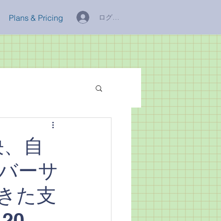
ログイン
Plans & Pricing
決、自
ニバーサ
きた支
20