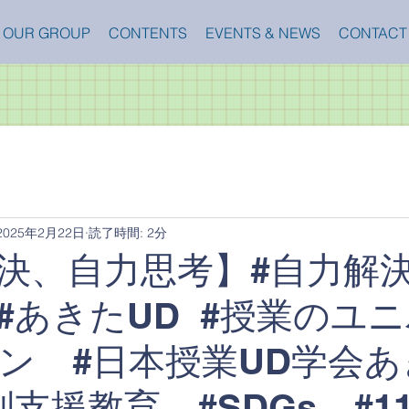
OUR GROUP
CONTENTS
EVENTS & NEWS
CONTACT
2025年2月22日
読了時間: 2分
決、自力思考】#自力解
#あきたUD #授業のユ
ン #日本授業UD学会あ
支援教育 #SDGs #11