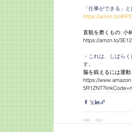
「仕事ができる」とはど
https://amzn.to/4hP
直観を磨くもの: 小林
https://amzn.to/3E1
・これは、しばらく
す。
脳を鍛えるには運動
https://www.amazon
5R1ZNT?linkCode=m