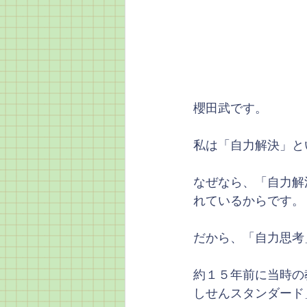
櫻田武です。
私は「自力解決」と
なぜなら、「自力解
れているからです。
だから、「自力思考
約１５年前に当時の
しせんスタンダード