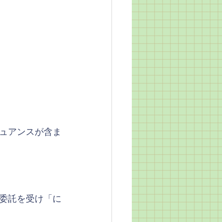
ュアンスが含ま
委託を受け「に